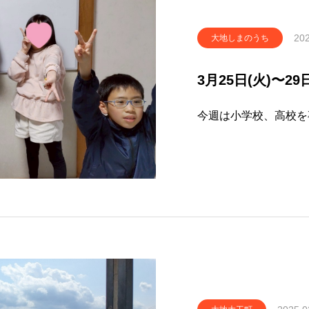
202
大地しまのうち
3月25日(火)〜2
今週は小学校、高校を