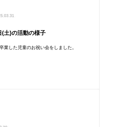
5.03.31
9日(土)の活動の様子
卒業した児童のお祝い会をしました。