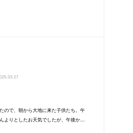
025.03.27
たので、朝から大地に来た子供たち。午
んよりとしたお天気でしたが、午後から
した。☆午前中の様子☆お昼ご飯☆公園