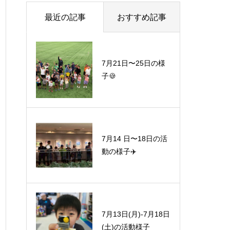
最近の記事
おすすめ記事
7月21日〜25日の様
子🍪
7月14 日〜18日の活
動の様子✈️
7月13日(月)-7月18日
(土)の活動様子