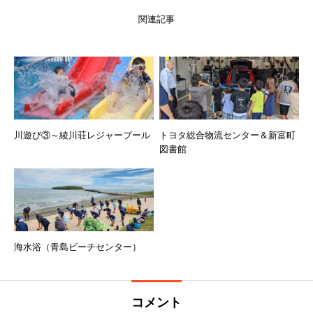
関連記事
川遊び③～綾川荘レジャープール
トヨタ総合物流センター＆新富町
図書館
海水浴（青島ビーチセンター）
コメント