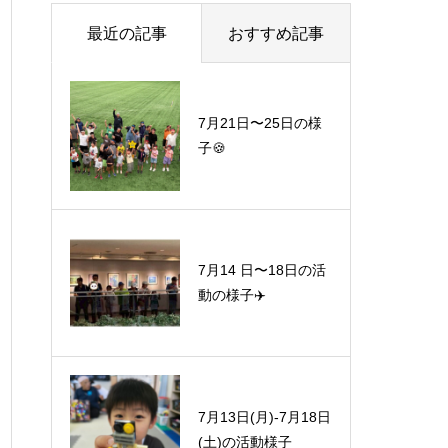
最近の記事
おすすめ記事
7月21日〜25日の様
子🍪
7月14 日〜18日の活
動の様子✈️
7月13日(月)-7月18日
(土)の活動様子