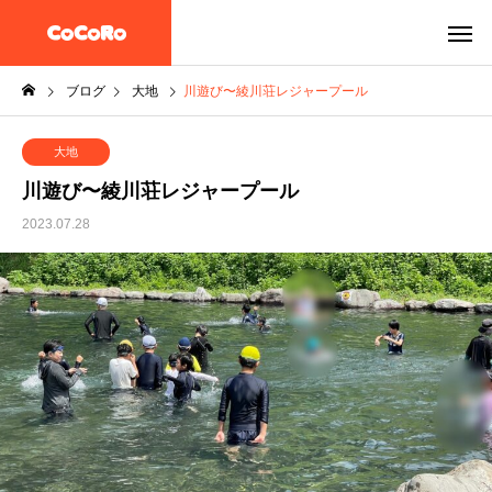
ブログ
大地
川遊び〜綾川荘レジャープール
大地
川遊び〜綾川荘レジャープール
2023.07.28