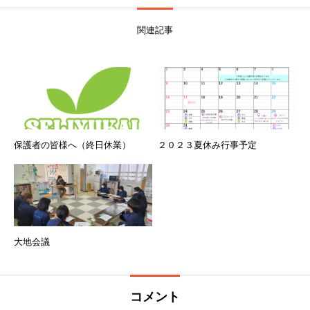
関連記事
保護者の皆様へ（終日休業）
２０２３夏休み行事予定
大地会議
コメント