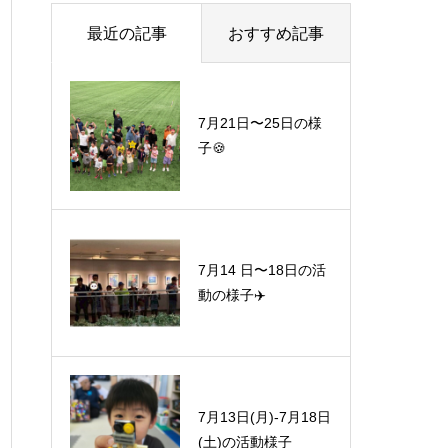
最近の記事
おすすめ記事
7月21日〜25日の様
子🍪
7月14 日〜18日の活
動の様子✈️
7月13日(月)-7月18日
(土)の活動様子