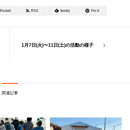
Pocket
RSS
feedly
Pin it
1月7日(火)〜11日(土)の活動の様子
関連記事