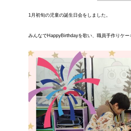
1月初旬の児童の誕生日会をしました。
みんなでHappyBirthdayを歌い、職員手作りケ