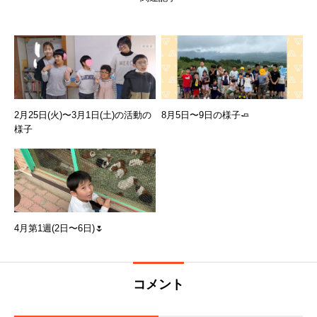
2月25日(火)〜3月1日(土)の活動の
8月5日〜9日の様子🧈
様子
4月第1週(2日〜6日)🌷
コメント