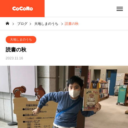
ブログ
大地しまのうち
読書の秋
大地しまのうち
読書の秋
2023.11.16