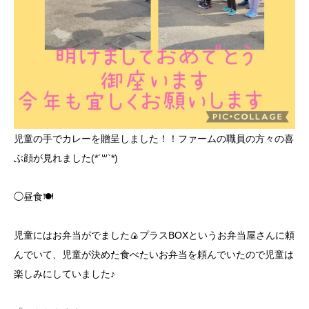
児童の手でカレーを贈呈しました！！ファームの職員の方々の喜
ぶ顔が見れました(*´꒳`*)
◯昼食🍽️
児童にはお弁当がでました🍙プラスBOXというお弁当屋さんに頼
んでいて、児童が決めた食べたいお弁当を頼んでいたので児童は
楽しみにしていました♪