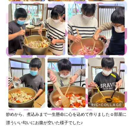
炒めから、煮込みまで一生懸命に心を込めて作りました☺️部屋に
漂ういい匂いにお腹が空いた様子でした♪