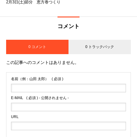
2月3日(土)節分 恵方巻つくり
コメント
0 コメント
0 トラックバック
この記事へのコメントはありません。
名前（例：山田 太郎）
( 必須 )
E-MAIL
( 必須 ) - 公開されません -
URL