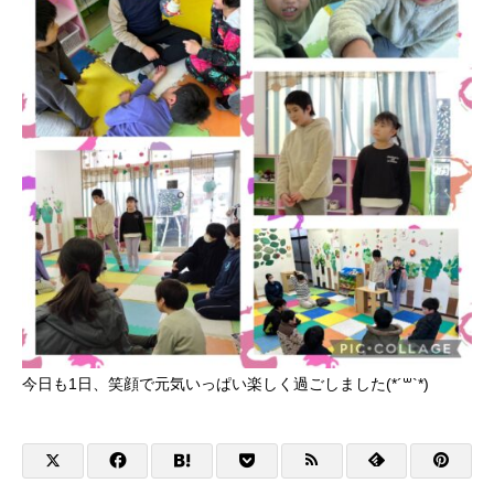
今日も1日、笑顔で元気いっぱい楽しく過ごしました(*´꒳`*)