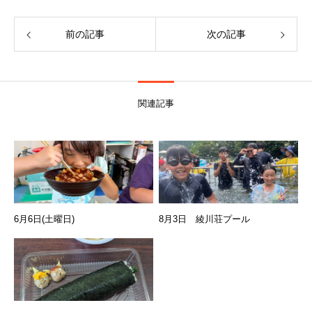
前の記事
次の記事
関連記事
6月6日(土曜日)
8月3日 綾川荘プール