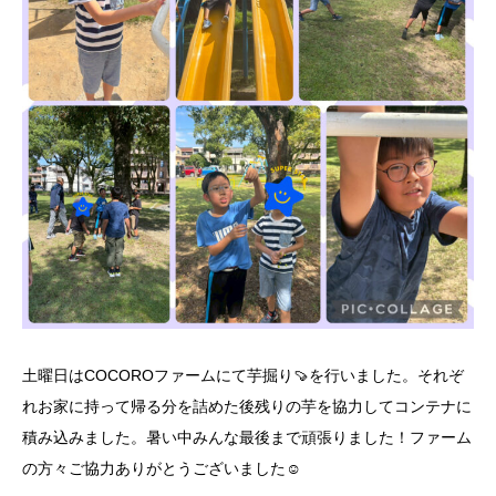
土曜日はCOCOROファームにて芋掘り🍠を行いました。それぞ
れお家に持って帰る分を詰めた後残りの芋を協力してコンテナに
積み込みました。暑い中みんな最後まで頑張りました！ファーム
の方々ご協力ありがとうございました☺️