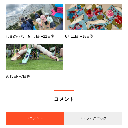
しまのうち 5月7日〜11日💐
6月11日〜15日☔
9月3日〜7日🍇
コメント
0 コメント
0 トラックバック