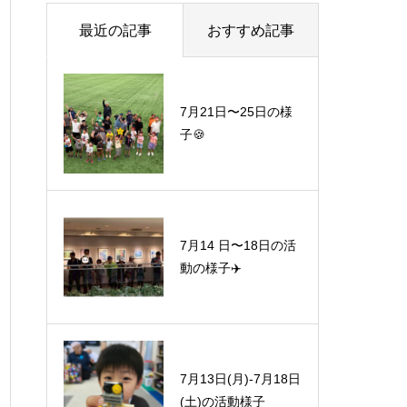
最近の記事
おすすめ記事
7月21日〜25日の様
子🍪
7月14 日〜18日の活
動の様子✈️
7月13日(月)-7月18日
(土)の活動様子