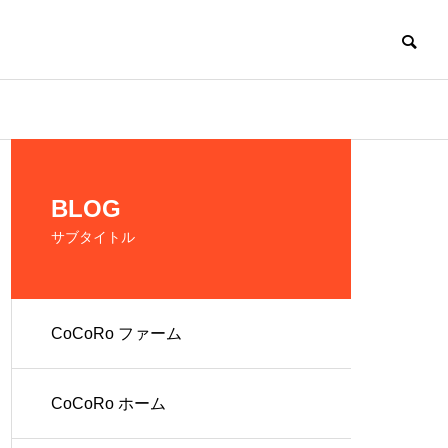
CoCoRo
BLOG
サブタイトル
CoCoRo ファーム
の生産およ
だれでも働ける環
境を提供
CoCoRo ホーム
人 株式会社
就労継続支援A型
ファーム
CoCoRo事業所