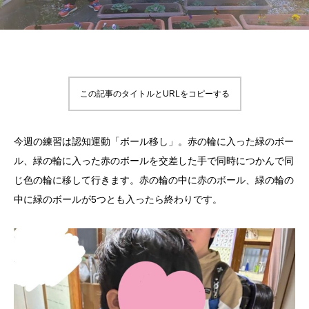
この記事のタイトルとURLをコピーする
今週の練習は認知運動「ボール移し」。赤の輪に入った緑のボー
ル、緑の輪に入った赤のボールを交差した手で同時につかんで同
じ色の輪に移して行きます。赤の輪の中に赤のボール、緑の輪の
中に緑のボールが5つとも入ったら終わりです。