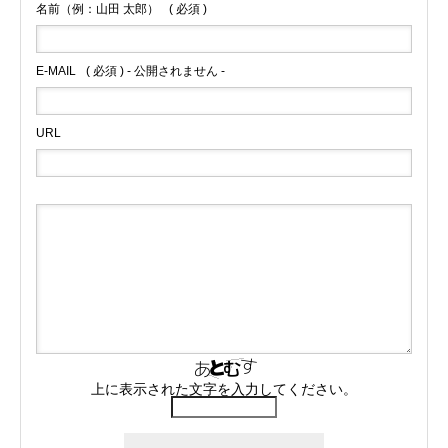
名前（例：山田 太郎）
( 必須 )
E-MAIL
( 必須 ) - 公開されません -
URL
上に表示された文字を入力してください。