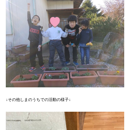
↓その他しまのうちでの活動の様子↓