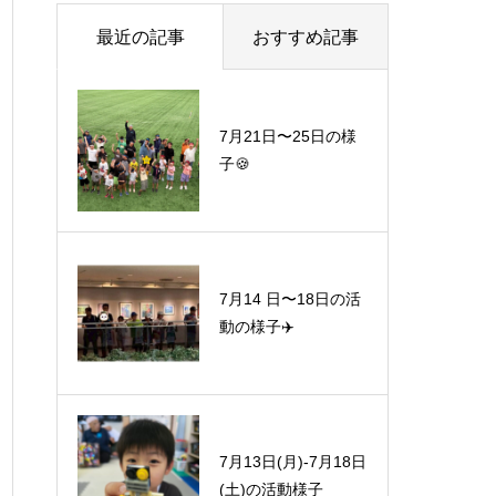
最近の記事
おすすめ記事
7月21日〜25日の様
子🍪
7月14 日〜18日の活
動の様子✈️
7月13日(月)-7月18日
(土)の活動様子