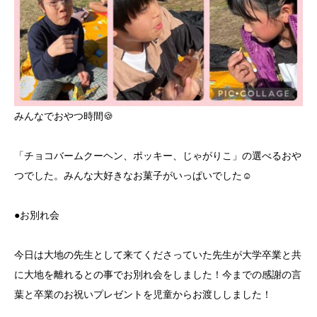
みんなでおやつ時間🍪
「チョコバームクーヘン、ポッキー、じゃがりこ」の選べるおや
つでした。みんな大好きなお菓子がいっぱいでした☺️
●お別れ会
今日は大地の先生として来てくださっていた先生が大学卒業と共
に大地を離れるとの事でお別れ会をしました！今までの感謝の言
葉と卒業のお祝いプレゼントを児童からお渡ししました！