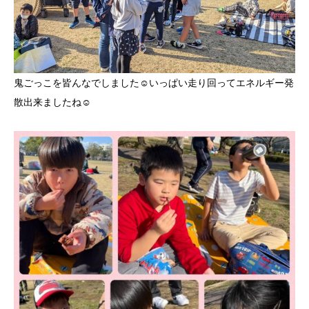
鬼ごっこを皆んなでしました☺️いっぱい走り回ってエネルギー発
散出来ましたね☺️