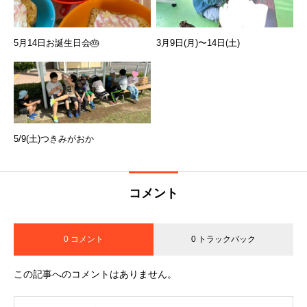
5月14日お誕生日会🎂
3月9日(月)〜14日(土)
5/9(土)つきみがおか
コメント
0 コメント
0 トラックバック
この記事へのコメントはありません。