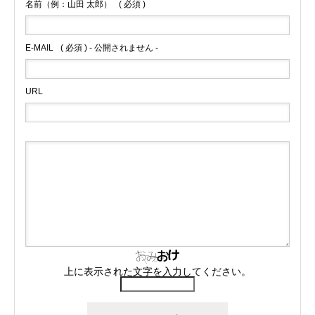
名前（例：山田 太郎）
( 必須 )
E-MAIL
( 必須 ) - 公開されません -
URL
上に表示された文字を入力してください。