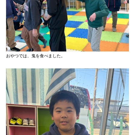
おやつでは、鬼を食べました。