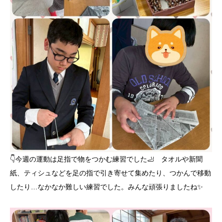
👇️今週の運動は足指で物をつかむ練習でした🦶 タオルや新聞
紙、ティシュなどを足の指で引き寄せて集めたり、つかんで移動
したり…なかなか難しい練習でした。みんな頑張りましたね✨️