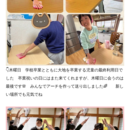
👇️木曜日 学校卒業とともに大地を卒業する児童の最終利用日で
した 卒業祝いの日にはまた来てくれますが、木曜日に会うのは
最後です🌸 みんなでアーチを作って送り出しました🌈 新し
い場所でも元気でね