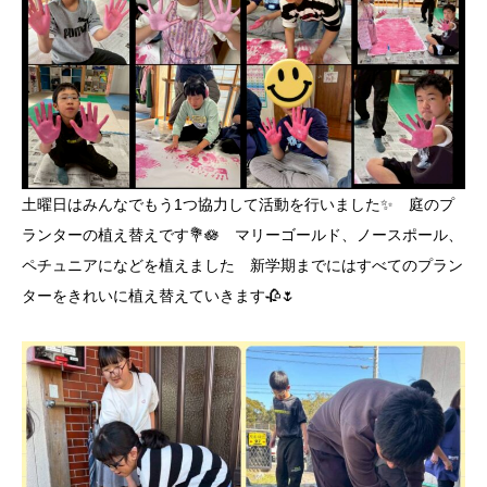
土曜日はみんなでもう1つ協力して活動を行いました✨️ 庭のプ
ランターの植え替えです💐🪷 マリーゴールド、ノースポール、
ペチュニアになどを植えました 新学期までにはすべてのプラン
ターをきれいに植え替えていきます🥀🌷