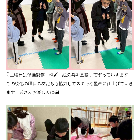
👇️土曜日は壁画製作 🎨🖌️ 絵の具を直接手で塗っていきます…
この後他の曜日の友だちも協力してステキな壁画に仕上げていき
ます 皆さんお楽しみに🖼️