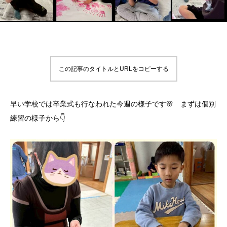
この記事のタイトルとURLをコピーする
早い学校では卒業式も行なわれた今週の様子です🌸 まずは個別
練習の様子から👇️