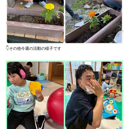
👇️その他今週の活動の様子です