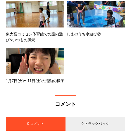
東大宮コミセン体育館での室内遊
しまのうち水遊び②
び&いつもの風景
1月7日(火)〜11日(土)の活動の様子
コメント
0 コメント
0 トラックバック