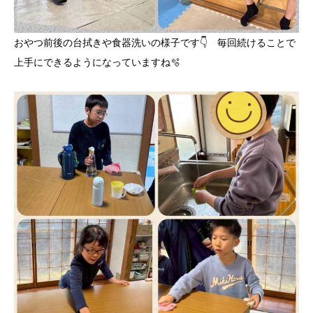
おやつ前後の台拭きや食器洗いの様子です👇️ 毎回続けることで
上手にできるようになっていますね🫧