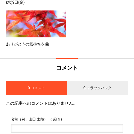
(水)9日(金)
ありがとうの気持ちを🤗
コメント
0 コメント
0 トラックバック
この記事へのコメントはありません。
名前（例：山田 太郎）
( 必須 )