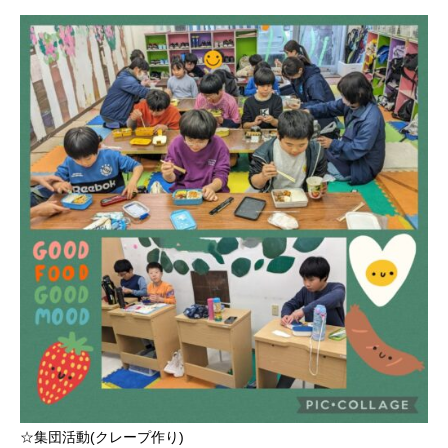
☆集団活動(クレープ作り)