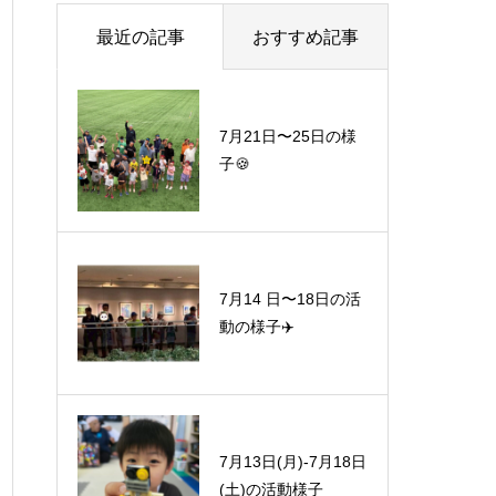
最近の記事
おすすめ記事
7月21日〜25日の様
子🍪
7月14 日〜18日の活
動の様子✈️
7月13日(月)-7月18日
(土)の活動様子