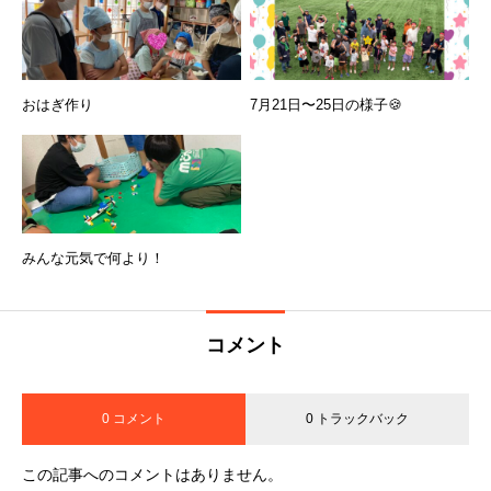
おはぎ作り
7月21日〜25日の様子🍪
みんな元気で何より！
コメント
0 コメント
0 トラックバック
この記事へのコメントはありません。