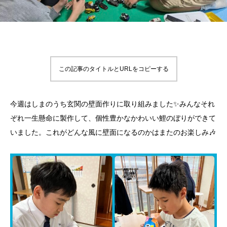
この記事のタイトルとURLをコピーする
今週はしまのうち玄関の壁面作りに取り組みました✨みんなそれ
ぞれ一生懸命に製作して、個性豊かなかわいい鯉のぼりができて
いました。これがどんな風に壁面になるのかはまたのお楽しみ🎶