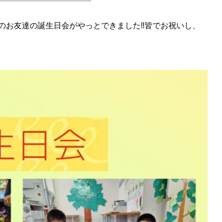
お友達の誕生日会がやっとできました‼️皆でお祝いし、