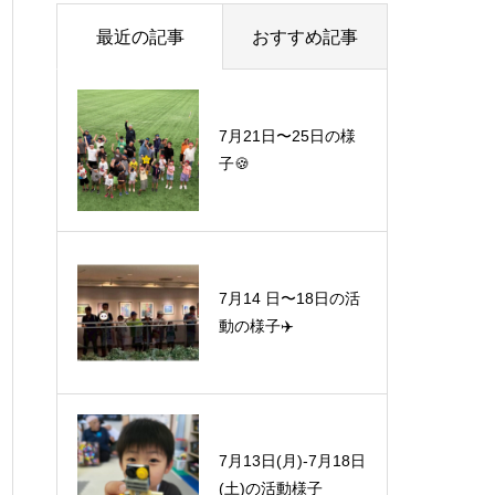
最近の記事
おすすめ記事
7月21日〜25日の様
子🍪
7月14 日〜18日の活
動の様子✈️
7月13日(月)-7月18日
(土)の活動様子