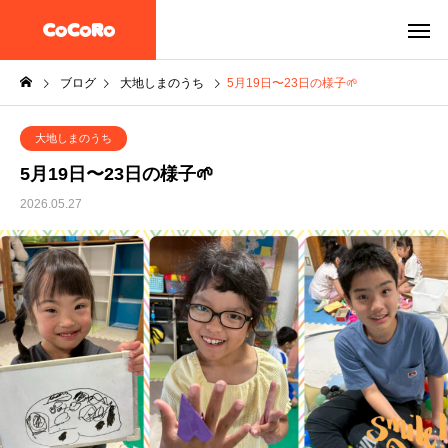
ブログ
大地しまのうち
5月19日〜23日の様子🌱
大地しまのうち
5月19日〜23日の様子🌱
2026.05.27