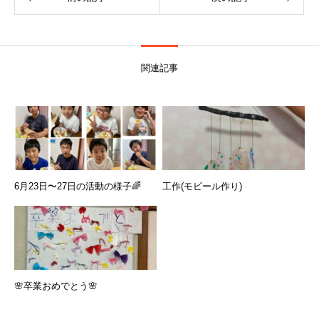
関連記事
6月23日〜27日の活動の様子🌈
工作(モビール作り)
🌸卒業おめでとう🌸