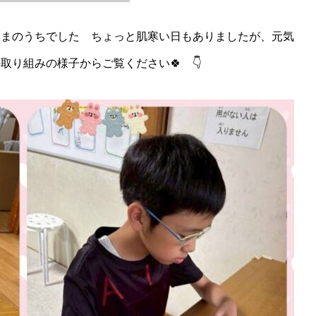
しまのうちでした ちょっと肌寒い日もありましたが、元気
り組みの様子からご覧ください🍀 👇️