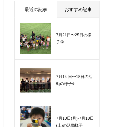
最近の記事
おすすめ記事
7月21日〜25日の様
子🍪
7月14 日〜18日の活
動の様子✈️
7月13日(月)-7月18日
(土)の活動様子