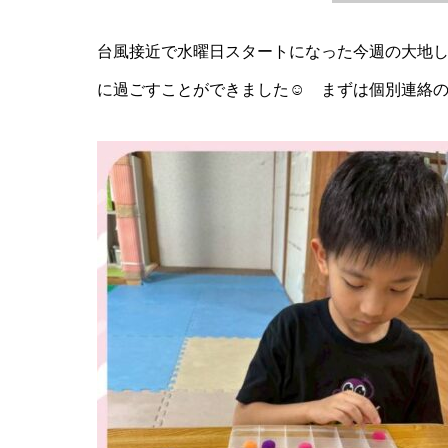
台風接近で水曜日スタートになった今週の大地
に過ごすことができました☺️ まずは個別連絡の取