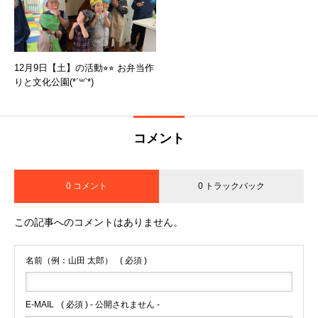
12月9日【土】の活動⭐︎⭐︎ お弁当作
りと文化公園(*´꒳`*)
コメント
0 コメント
0 トラックバック
この記事へのコメントはありません。
名前（例：山田 太郎）
( 必須 )
E-MAIL
( 必須 ) - 公開されません -