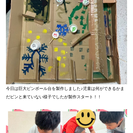
今日は巨大ピンボール台を製作しました♪児童は何ができるかま
だピンと来ていない様子でしたが製作スタート！！