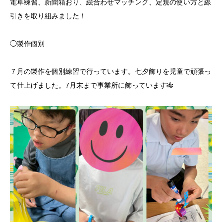
電卓練習、新聞箱おり、絵合わせマッチング、定規の使い方と線
引きを取り組みました！
◯製作個別
７月の製作を個別練習で行っています。七夕飾りを児童で頑張っ
て仕上げました。7月末まで事業所に飾っています🎋