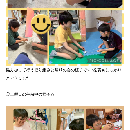
協力🤝して行う取り組みと帰りの会の様子です♪発表もしっかり
とできました！
◯土曜日の午前中の様子☆