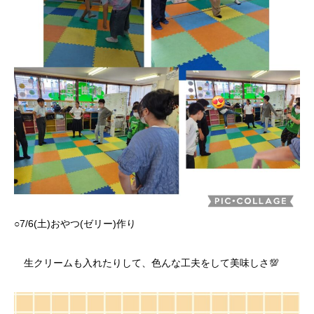
○7/6(土)おやつ(ゼリー)作り
生クリームも入れたりして、色んな工夫をして美味しさ💯