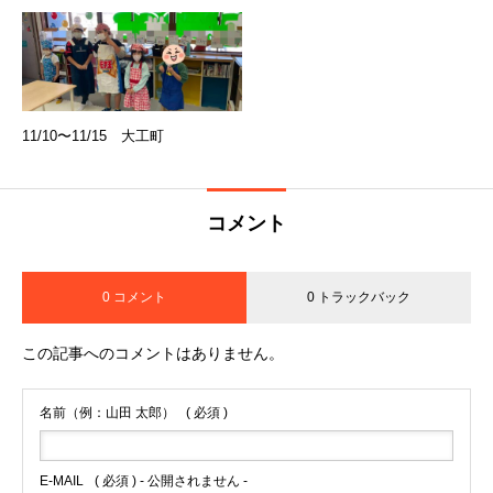
11/10〜11/15 大工町
コメント
0 コメント
0 トラックバック
この記事へのコメントはありません。
名前（例：山田 太郎）
( 必須 )
E-MAIL
( 必須 ) - 公開されません -