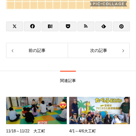
前の記事
次の記事
関連記事
11/18～11/22 大工町
4/1～4/6大工町