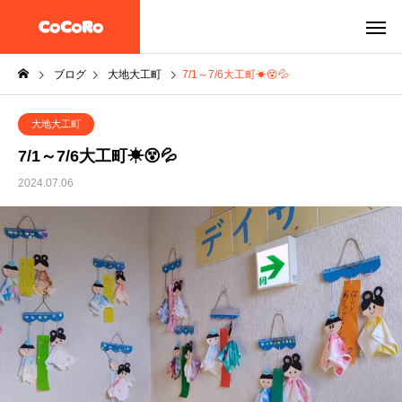
ブログ
大地大工町
7/1～7/6大工町☀😵💦
大地大工町
7/1～7/6大工町☀😵💦
2024.07.06