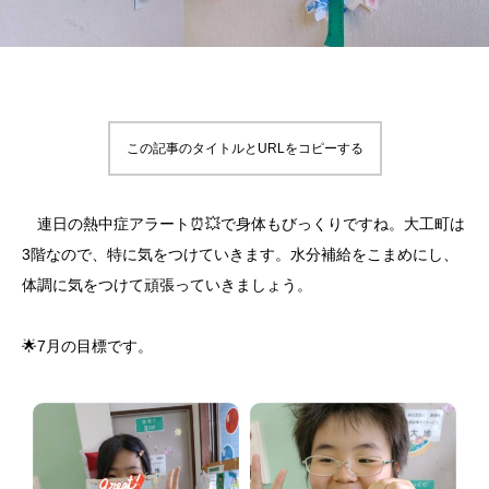
この記事のタイトルとURLをコピーする
連日の熱中症アラート⏰💥で身体もびっくりですね。大工町は
3階なので、特に気をつけていきます。水分補給をこまめにし、
体調に気をつけて頑張っていきましょう。
🌟7月の目標です。