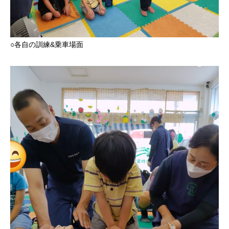
○各自の訓練&乗車場面