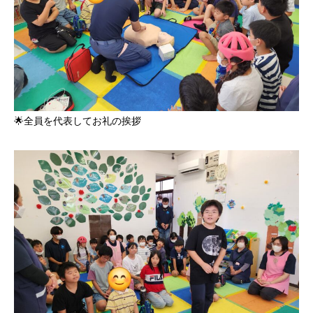
🌟全員を代表してお礼の挨拶