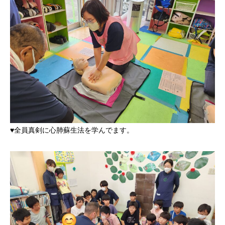
♥全員真剣に心肺蘇生法を学んでます。