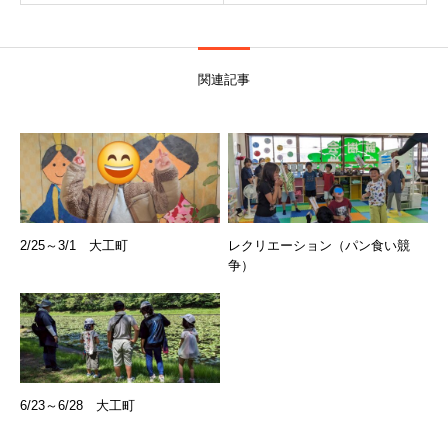
関連記事
2/25～3/1 大工町
レクリエーション（パン食い競
争）
6/23～6/28 大工町