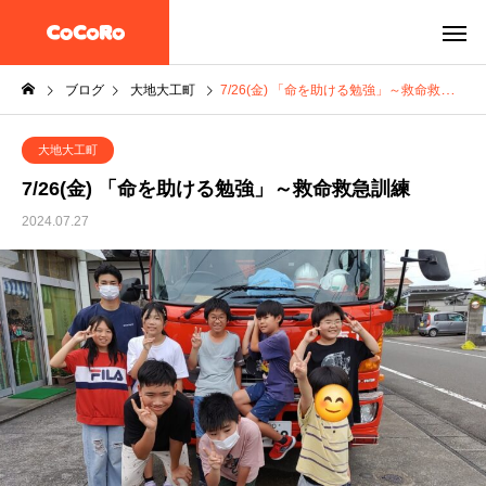
ブログ
大地大工町
7/26(金) 「命を助ける勉強」～救命救急訓練
大地大工町
7/26(金) 「命を助ける勉強」～救命救急訓練
2024.07.27