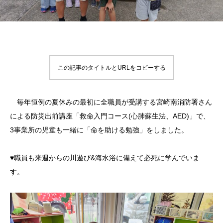
この記事のタイトルとURLをコピーする
毎年恒例の夏休みの最初に全職員が受講する宮崎南消防署さん
による防災出前講座「救命入門コース(心肺蘇生法、AED)」で、
3事業所の児童も一緒に「命を助ける勉強」をしました。
♥職員も来週からの川遊び&海水浴に備えて必死に学んでいま
す。