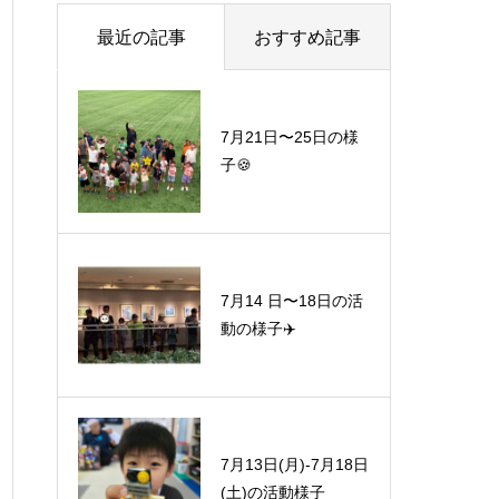
最近の記事
おすすめ記事
7月21日〜25日の様
子🍪
7月14 日〜18日の活
動の様子✈️
7月13日(月)-7月18日
(土)の活動様子