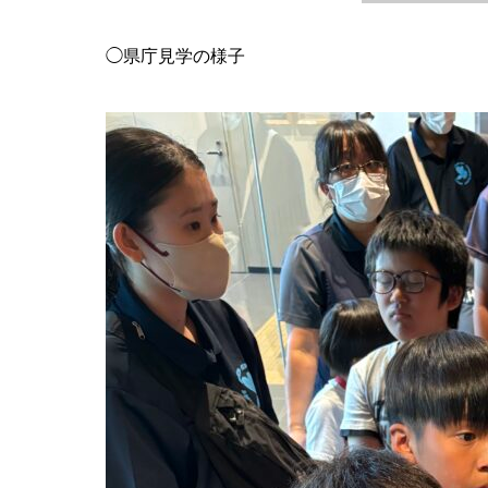
◯県庁見学の様子