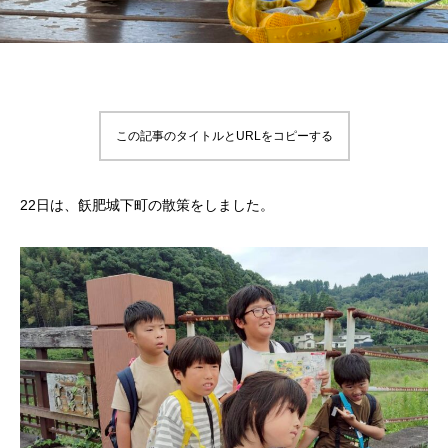
この記事のタイトルとURLをコピーする
22日は、飫肥城下町の散策をしました。