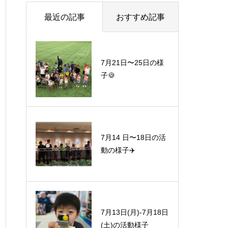
最近の記事
おすすめ記事
7月21日〜25日の様
子🍪
7月14 日〜18日の活
動の様子✈️
7月13日(月)-7月18日
(土)の活動様子