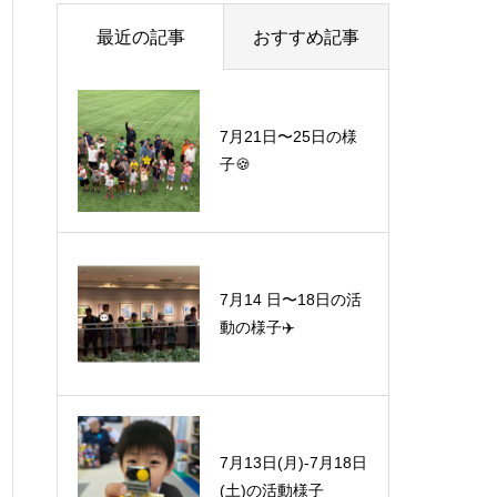
最近の記事
おすすめ記事
7月21日〜25日の様
子🍪
7月14 日〜18日の活
動の様子✈️
7月13日(月)-7月18日
(土)の活動様子