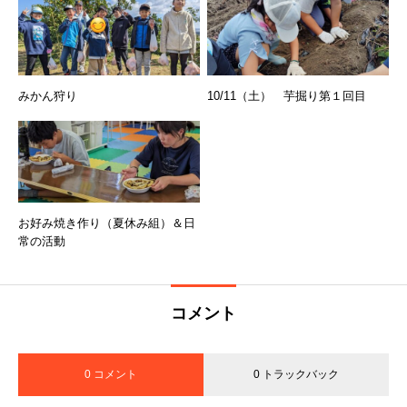
みかん狩り
10/11（土） 芋掘り第１回目
お好み焼き作り（夏休み組）＆日
常の活動
コメント
0 コメント
0 トラックバック