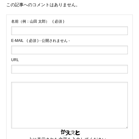
この記事へのコメントはありません。
名前（例：山田 太郎）
( 必須 )
E-MAIL
( 必須 ) - 公開されません -
URL