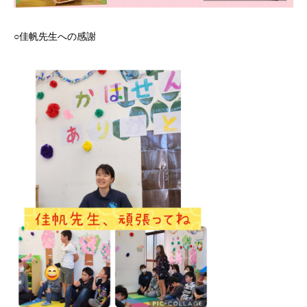
○佳帆先生への感謝