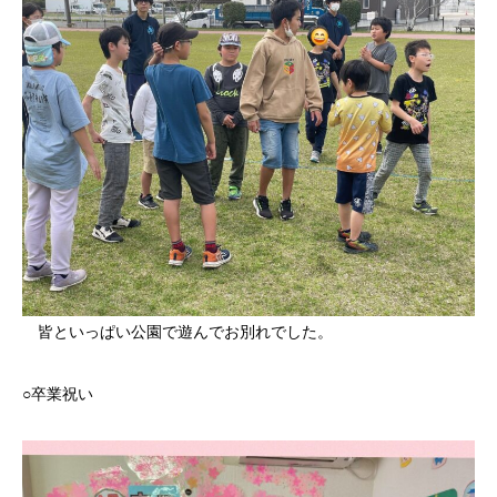
皆といっぱい公園で遊んでお別れでした。
○卒業祝い