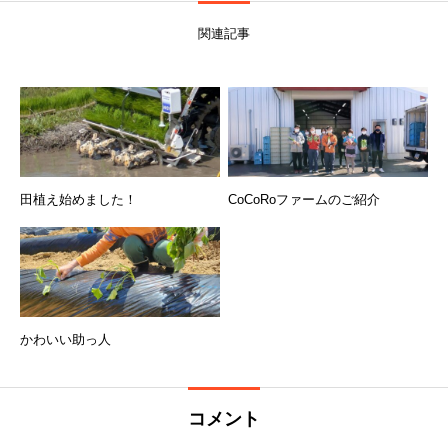
関連記事
田植え始めました！
CoCoRoファームのご紹介
かわいい助っ人
コメント