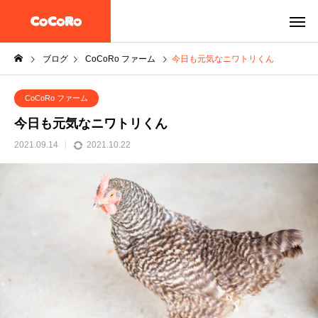
ブログ
CoCoRo ファーム
今日も元気なニワトリくん
CoCoRo ファーム
今日も元気なニワトリくん
2021.09.14
2021.10.22