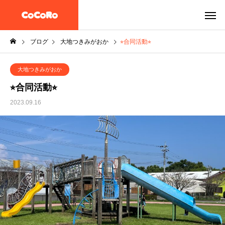
ブログ
大地つきみがおか
⭐︎合同活動⭐︎
大地つきみがおか
⭐︎合同活動⭐︎
2023.09.16