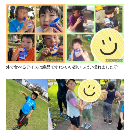
外で食べるアイスは絶品ですね⭐︎いい顔いっぱい撮れました♡