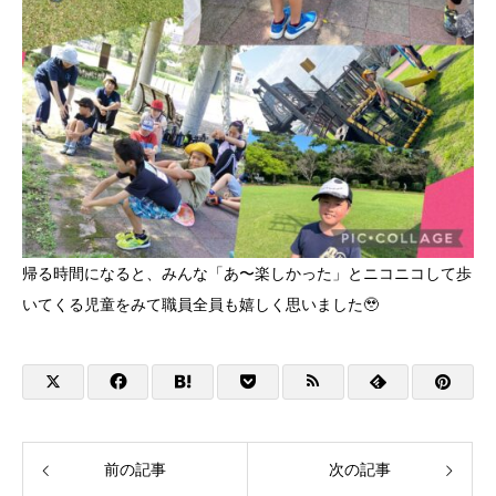
帰る時間になると、みんな「あ〜楽しかった」とニコニコして歩
いてくる児童をみて職員全員も嬉しく思いました🥹
前の記事
次の記事