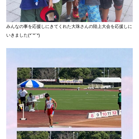
みんなの事を応援しにきてくれた大珠さんの陸上大会を応援しに
いきました(*´꒳`*)