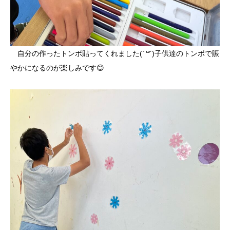
自分の作ったトンボ貼ってくれました(
´꒳`
)子供達のトンボで賑
やかになるのが楽しみです😊