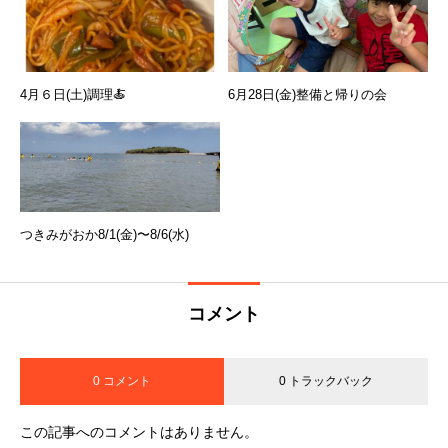
4月６日(土)調理🍝
6月28日(金)整備と帰りの会
つきみがおか8/1(金)〜8/6(水)
コメント
0 コメント
0 トラックバック
この記事へのコメントはありません。