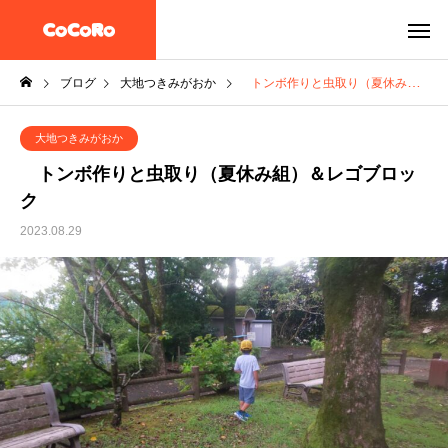
ブログ
大地つきみがおか
トンボ作りと虫取り（夏休み組）＆レゴブロック
大地つきみがおか
トンボ作りと虫取り（夏休み組）＆レゴブロッ
ク
2023.08.29