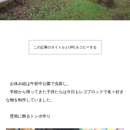
この記事のタイトルとURLをコピーする
お休み組は午前中公園で虫探し。
学校から帰ってきた子供たちは今日もレゴブロックで各々好き
な物を制作していました。
壁画に飾るトンボ作り