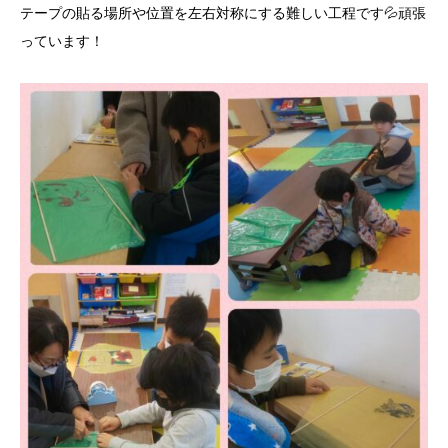
テープの貼る場所や位置を左右対称にする難しい工程です💦頑張
っています！