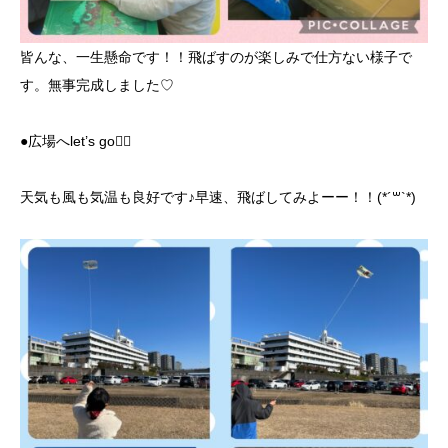
皆んな、一生懸命です！！飛ばすのが楽しみで仕方ない様子で
す。無事完成しました♡
●広場へlet’s go🏃‍♀️
天気も風も気温も良好です♪早速、飛ばしてみよーー！！(*´꒳`*)