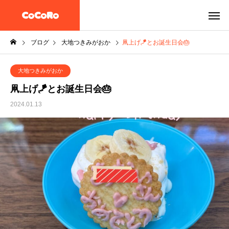
ブログ
大地つきみがおか
凧上げ🪁とお誕生日会🎂
大地つきみがおか
凧上げ🪁とお誕生日会🎂
2024.01.13