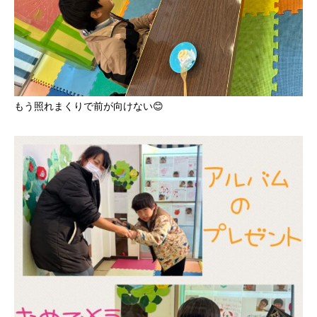
もう照れまくりで前が向けない😊