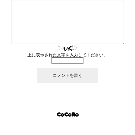
上に表示された文字を入力してください。