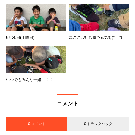
6月20日(土曜日)
寒さにも打ち勝つ元気を(*´꒳`*)
いつでもみんな一緒に！！
コメント
0 コメント
0 トラックバック