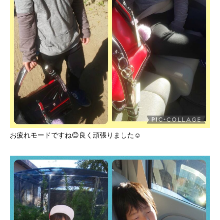
お疲れモードですね😊良く頑張りました☺️