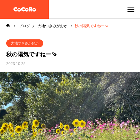
ブログ
大地つきみがおか
秋の陽気ですねー🍠
大地つきみがおか
秋の陽気ですねー🍠
2023.10.25