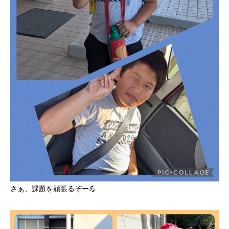
さぁ、課題を頑張るぞー💪