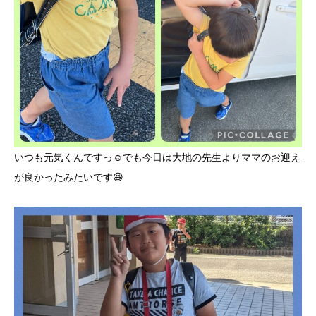
いつも元気くんですっ☺️でも今日は大地の先生よりママのお迎え
が良かったみたいです😆