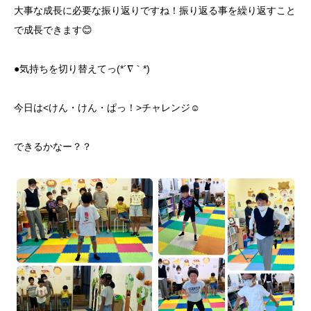
大事な成長に必要な振り返りですね！振り返る事を繰り返すこと
で成長できます😊
●気持ちを切り替えてっ(*´∇｀*)
今日は<けん・けん・ぱっ！>チャレンジ☺️
できるかなー？？