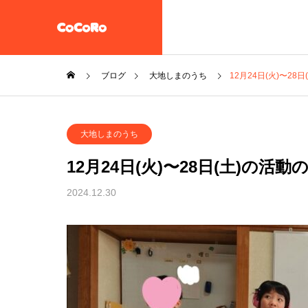
ブログ
大地しまのうち
12月24日(火)〜28
共同生活援助・自立準備ホ
大地しまのうち
ーム【CoCoRoホーム】
一般社団法人STEP UP
12月24日(火)〜28日(土)の活動
企業情報
2024.12.30
施設案内
放課後等デイサービス 大地
教え子達
一般社団法人 誠樹会
を作ると
放課後等デイ
大地