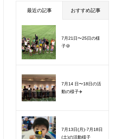
最近の記事
おすすめ記事
7月21日〜25日の様
子🍪
7月14 日〜18日の活
動の様子✈️
7月13日(月)-7月18日
(土)の活動様子