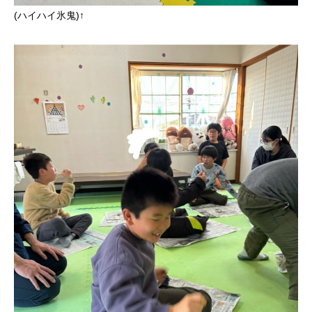
(ハイハイ氷鬼)↑