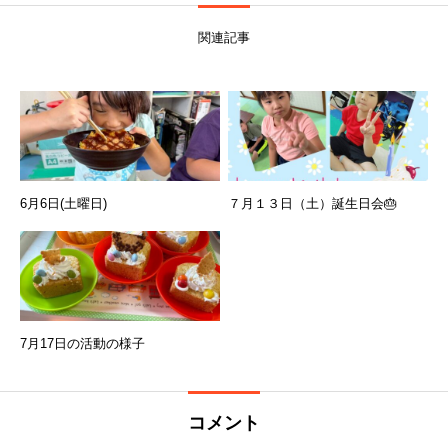
関連記事
6月6日(土曜日)
７月１３日（土）誕生日会🎂
7月17日の活動の様子
コメント