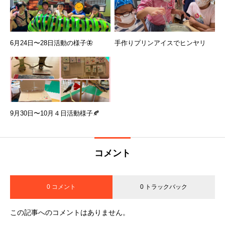
6月24日〜28日活動の様子🦋
手作りプリンアイスでヒンヤリ
9月30日〜10月４日活動様子🍂
コメント
0 コメント
0 トラックバック
この記事へのコメントはありません。