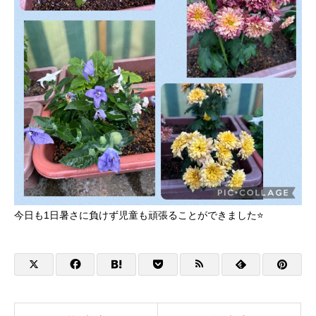
今日も1日暑さに負けず児童も頑張ることができました⭐️