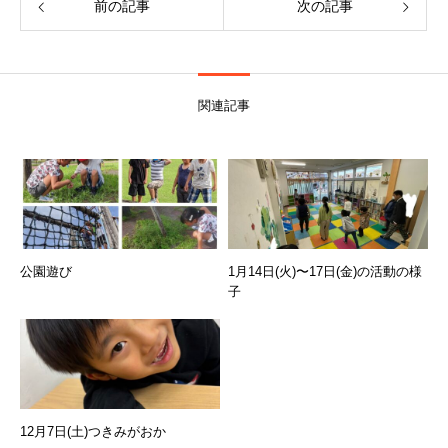
前の記事
次の記事
関連記事
公園遊び
1月14日(火)〜17日(金)の活動の様
子
12月7日(土)つきみがおか