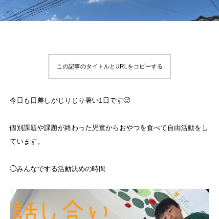
この記事のタイトルとURLをコピーする
今日も日差しがじりじり暑い1日です🥵
個別課題や課題が終わった児童からおやつを食べて自由活動をし
ています。
◯みんなでする活動決めの時間