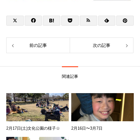
前の記事
次の記事
関連記事
2月17日(土)文化公園の様子☆
2月16日〜3月7日