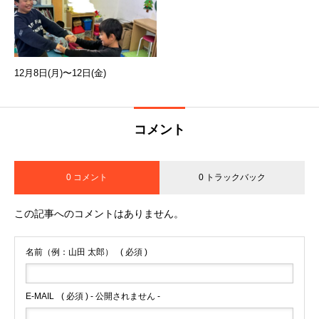
12月8日(月)〜12日(金)
コメント
0 コメント
0 トラックバック
この記事へのコメントはありません。
名前（例：山田 太郎）
( 必須 )
E-MAIL
( 必須 ) - 公開されません -