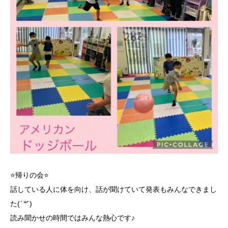
⭐帰りの会⭐
話している人に体を向け、話が聞けていて発表もみんなできまし
た(
´꒳`
)
読み聞かせの時間ではみんな熱心です♪